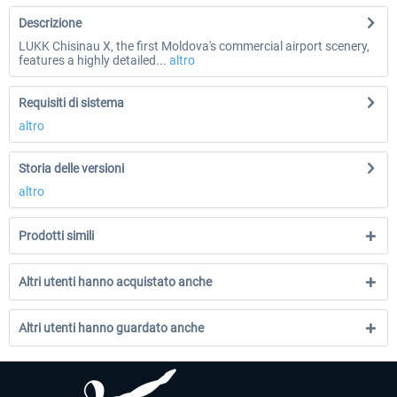
Descrizione
LUKK Chisinau X, the first Moldova's commercial airport scenery,
features a highly detailed...
altro
Requisiti di sistema
altro
Storia delle versioni
altro
Prodotti simili
Altri utenti hanno acquistato anche
Altri utenti hanno guardato anche