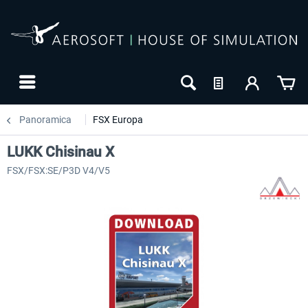
Panoramica
FSX Europa
LUKK Chisinau X
FSX/FSX:SE/P3D V4/V5