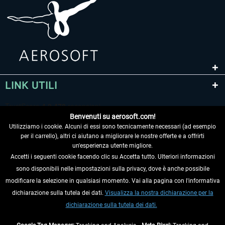
LINK UTILI
Benvenuti su aerosoft.com!
Utilizziamo i cookie. Alcuni di essi sono tecnicamente necessari (ad esempio
per il carrello), altri ci aiutano a migliorare le nostre offerte e a offrirti
un'esperienza utente migliore.
Accetti i seguenti cookie facendo clic su Accetta tutto. Ulteriori informazioni
sono disponibili nelle impostazioni sulla privacy, dove è anche possibile
RECEDERE DAL CONTRATTO
modificare la selezione in qualsiasi momento. Vai alla pagina con l'informativa
dichiarazione sulla tutela dei dati.
Visualizza la nostra dichiarazione per la
INFORMAZIONI
dichiarazione sulla tutela dei dati.
NON PERDETEVI LE ULTIME NOTIZIE