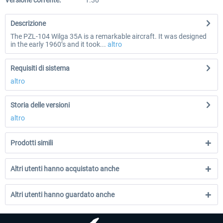
Versione corrente:
1.30
Descrizione
The PZL-104 Wilga 35A is a remarkable aircraft. It was designed
in the early 1960’s and it took...
altro
Requisiti di sistema
altro
Storia delle versioni
altro
Prodotti simili
Altri utenti hanno acquistato anche
Altri utenti hanno guardato anche