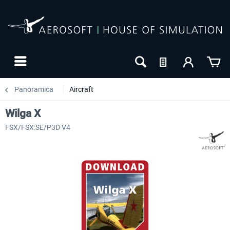
Panoramica
Aircraft
Wilga X
FSX/FSX:SE/P3D V4