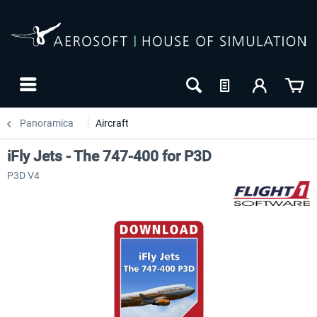
Panoramica
Aircraft
iFly Jets - The 747-400 for P3D
P3D V4