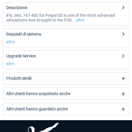
Descrizione
iFly Jets: 747-400 for Prepar3D is one of the most advanced
simulations ever brought to the P3D...
altro
Requisiti di sistema
altro
Upgrade Service
altro
Prodotti simili
Altri utenti hanno acquistato anche
Altri utenti hanno guardato anche