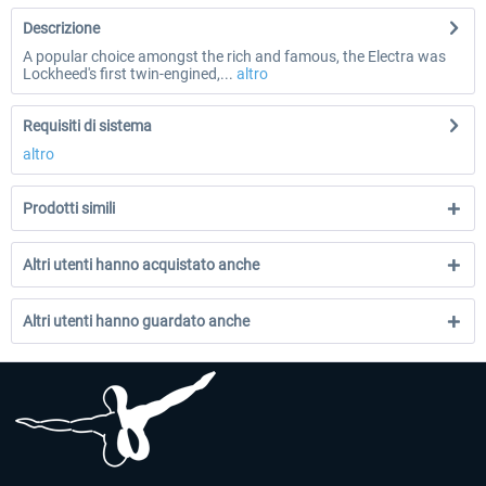
Descrizione
A popular choice amongst the rich and famous, the Electra was
Lockheed's first twin-engined,...
altro
Requisiti di sistema
altro
Prodotti simili
Altri utenti hanno acquistato anche
Altri utenti hanno guardato anche