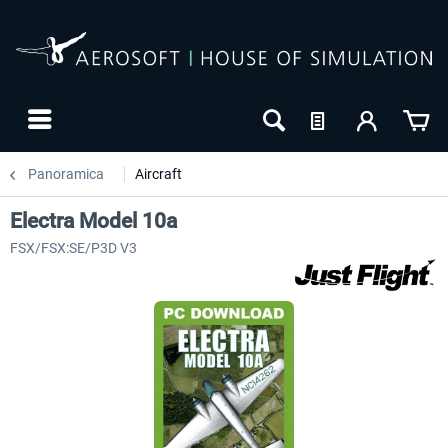
Panoramica
Aircraft
Electra Model 10a
FSX/FSX:SE/P3D V3