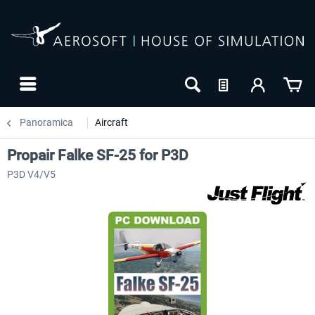
Panoramica
Aircraft
Propair Falke SF-25 for P3D
P3D V4/V5