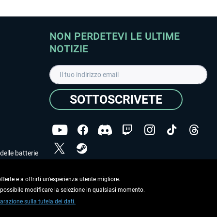
NON PERDETEVI LE ULTIME
NOTIZIE
SOTTOSCRIVETE
delle batterie
Ho letto l'informativa sulla
dichiarazione sulla tutela
dei dati
.
ferte e a offrirti un'esperienza utente migliore.
e possibile modificare la selezione in qualsiasi momento.
Copyright © Aerosoft GmbH. Tutti i diritti riservati.
arazione sulla tutela dei dati.