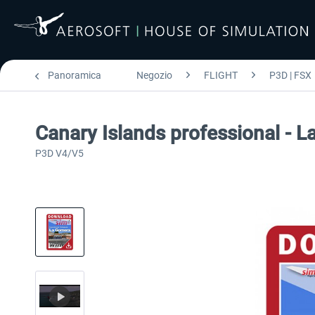
Panoramica
Negozio
FLIGHT
P3D | FSX
Canary Islands professional - 
P3D V4/V5