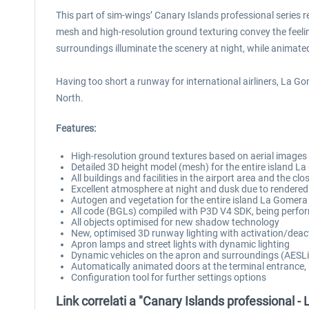
This part of sim-wings’ Canary Islands professional series re
mesh and high-resolution ground texturing convey the feeling 
surroundings illuminate the scenery at night, while animated
Having too short a runway for international airliners, La Go
North.
Features:
High-resolution ground textures based on aerial images w
Detailed 3D height model (mesh) for the entire island L
All buildings and facilities in the airport area and the cl
Excellent atmosphere at night and dusk due to rendered 
Autogen and vegetation for the entire island La Gomera
All code (BGLs) compiled with P3D V4 SDK, being perfo
All objects optimised for new shadow technology
New, optimised 3D runway lighting with activation/deac
Apron lamps and street lights with dynamic lighting
Dynamic vehicles on the apron and surroundings (AESLite
Automatically animated doors at the terminal entrance, r
Configuration tool for further settings options
Link correlati a "Canary Islands professional -