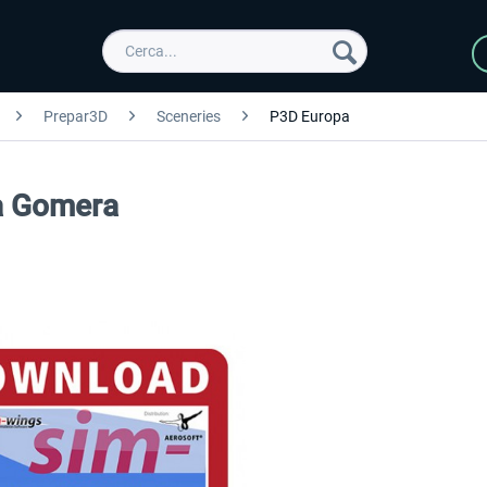
Prepar3D
Sceneries
P3D Europa
La Gomera