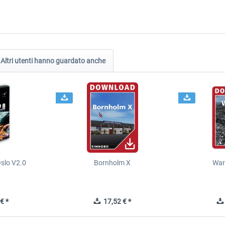
Altri utenti hanno guardato anche
slo V2.0
Bornholm X
War
€ *
17,52 € *