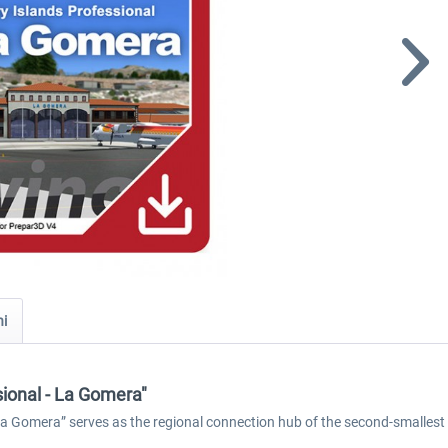
ni
sional - La Gomera"
 La Gomera” serves as the regional connection hub of the second-smallest 