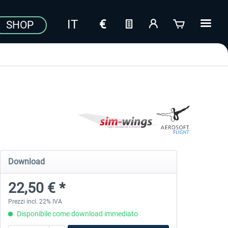
SHOP
Download
22,50 € *
Prezzi incl. 22% IVA
Disponibile come download immediato