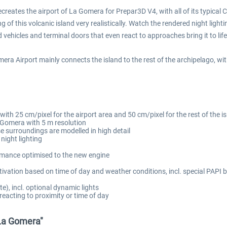
creates the airport of La Gomera for Prepar3D V4, with all of its typical 
of this volcanic island very realistically. Watch the rendered night light
 vehicles and terminal doors that even react to approaches bring it to life
mera Airport mainly connects the island to the rest of the archipelago, w
ith 25 cm/pixel for the airport area and 50 cm/pixel for the rest of the i
a Gomera with 5 m resolution
ose surroundings are modelled in high detail
night lighting
rmance optimised to the new engine
tivation based on time of day and weather conditions, incl. special PAPI
), incl. optional dynamic lights
eacting to proximity or time of day
 La Gomera"