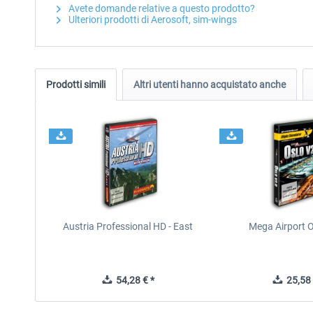
Avete domande relative a questo prodotto?
Ulteriori prodotti di Aerosoft, sim-wings
Prodotti simili
Altri utenti hanno acquistato anche
Austria Professional HD - East
Mega Airport O
54,28 € *
25,58 