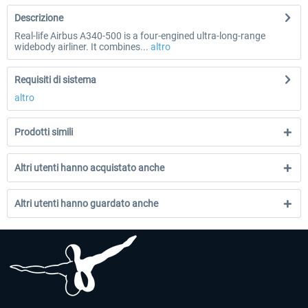
Descrizione
Real-life Airbus A340-500 is a four-engined ultra-long-range
widebody airliner. It combines...
altro
Requisiti di sistema
altro
Prodotti simili
Altri utenti hanno acquistato anche
Altri utenti hanno guardato anche