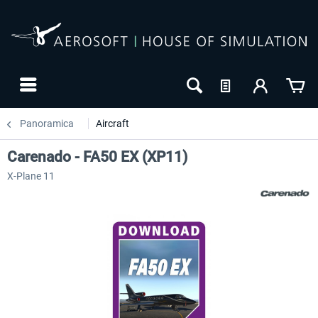
Panoramica
Aircraft
Carenado - FA50 EX (XP11)
X-Plane 11