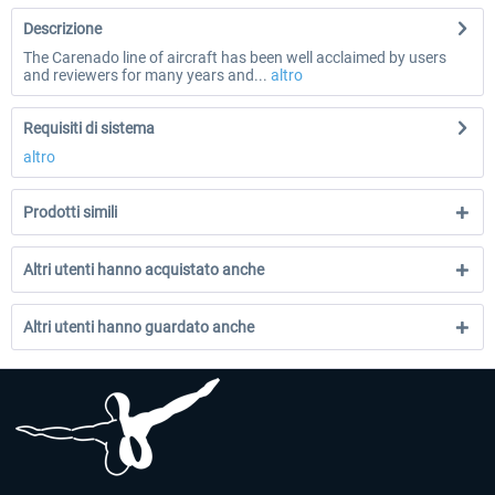
Descrizione
The Carenado line of aircraft has been well acclaimed by users
and reviewers for many years and...
altro
Requisiti di sistema
altro
Prodotti simili
Altri utenti hanno acquistato anche
Altri utenti hanno guardato anche