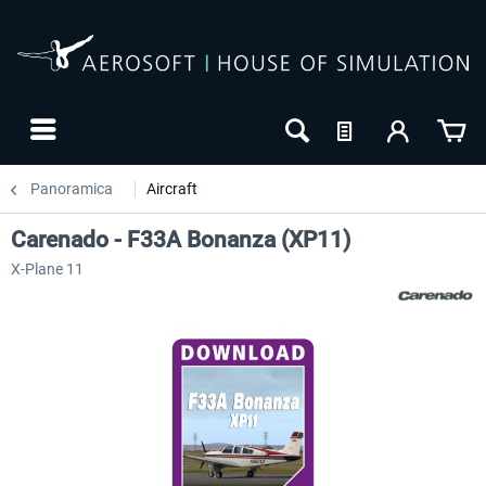
Panoramica
Aircraft
Carenado - F33A Bonanza (XP11)
X-Plane 11