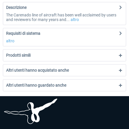
Descrizione
The Carenado line of aircraft has been well acclaimed by users
and reviewers for many years and...
altro
Requisiti di sistema
altro
Prodotti simili
Altri utenti hanno acquistato anche
Altri utenti hanno guardato anche