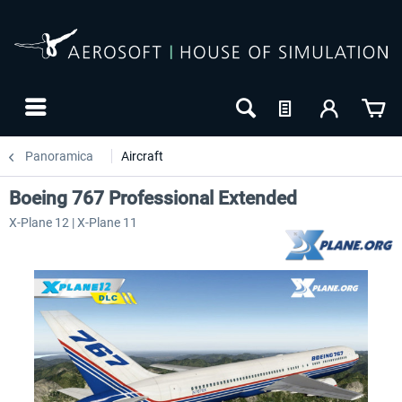
Panoramica
Aircraft
Boeing 767 Professional Extended
X-Plane 12 | X-Plane 11