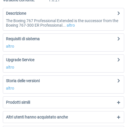
Versione corrente:
1.6.21
Descrizione
The Boeing 767 Professional Extended is the successor from the
Boeing 767-300 ER Professional...
altro
Requisiti di sistema
altro
Upgrade Service
altro
Storia delle versioni
altro
Prodotti simili
Altri utenti hanno acquistato anche