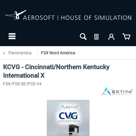
Panoramica
FSX Nord America
KCVG - Cincinnati/Northern Kentucky
International X
FSX/FSX:SE/P3D V4