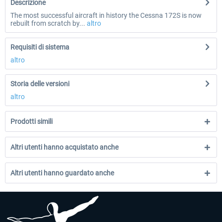
Descrizione
The most successful aircraft in history the Cessna 172S is now
rebuilt from scratch by...
altro
Requisiti di sistema
altro
Storia delle versioni
altro
Prodotti simili
Altri utenti hanno acquistato anche
Altri utenti hanno guardato anche