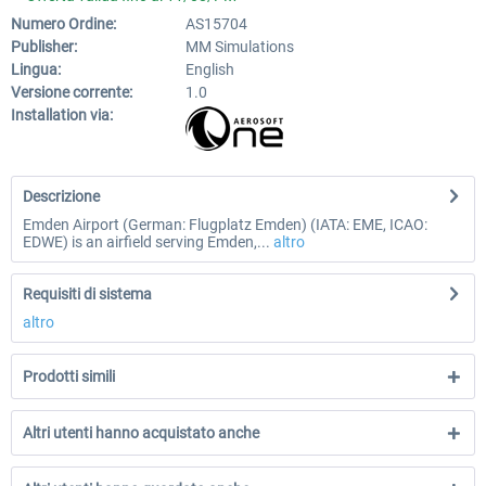
Numero Ordine:
AS15704
Publisher:
MM Simulations
Lingua:
English
Versione corrente:
1.0
Installation via:
Descrizione
Emden Airport (German: Flugplatz Emden) (IATA: EME, ICAO:
EDWE) is an airfield serving Emden,...
altro
Requisiti di sistema
altro
Prodotti simili
Altri utenti hanno acquistato anche