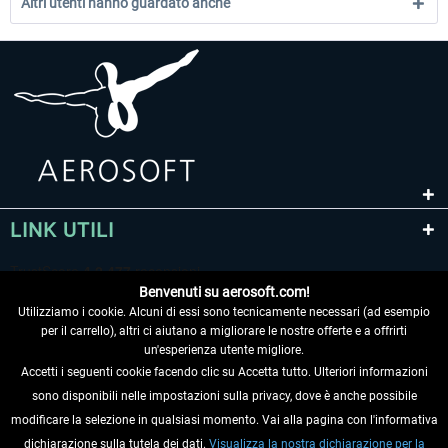
Altri utenti hanno guardato anche
LINK UTILI
Benvenuti su aerosoft.com!
Utilizziamo i cookie. Alcuni di essi sono tecnicamente necessari (ad esempio
per il carrello), altri ci aiutano a migliorare le nostre offerte e a offrirti
un'esperienza utente migliore.
Accetti i seguenti cookie facendo clic su Accetta tutto. Ulteriori informazioni
sono disponibili nelle impostazioni sulla privacy, dove è anche possibile
RECEDERE DAL CONTRATTO
modificare la selezione in qualsiasi momento. Vai alla pagina con l'informativa
dichiarazione sulla tutela dei dati.
Visualizza la nostra dichiarazione per la