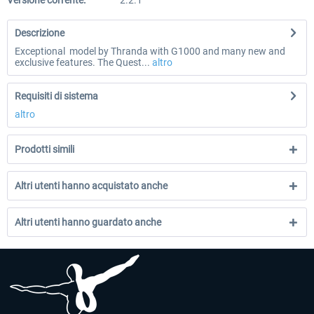
Versione corrente:
2.2.1
Descrizione
Exceptional model by Thranda with G1000 and many new and
exclusive features. The Quest...
altro
Requisiti di sistema
altro
Prodotti simili
Altri utenti hanno acquistato anche
Altri utenti hanno guardato anche