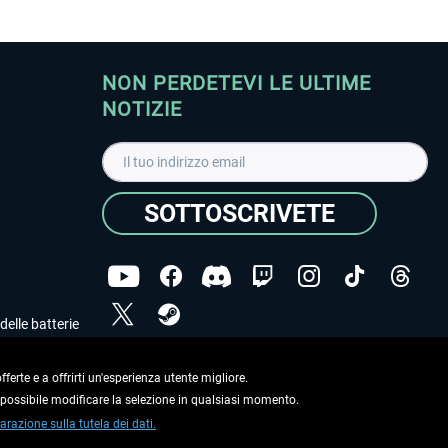
NON PERDETEVI LE ULTIME
NOTIZIE
SOTTOSCRIVETE
delle batterie
Ho letto l'informativa sulla
dichiarazione sulla tutela
dei dati
.
ferte e a offrirti un'esperienza utente migliore.
e possibile modificare la selezione in qualsiasi momento.
Copyright © Aerosoft GmbH. Tutti i diritti riservati.
arazione sulla tutela dei dati.