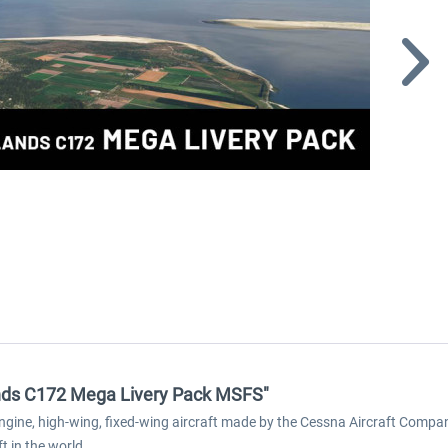
ands C172 Mega Livery Pack MSFS"
ine, high-wing, fixed-wing aircraft made by the Cessna Aircraft Company. 
 in the world.