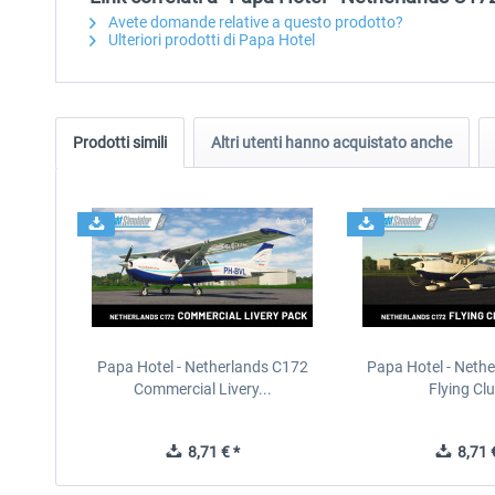
Avete domande relative a questo prodotto?
Ulteriori prodotti di Papa Hotel
Prodotti simili
Altri utenti hanno acquistato anche
Papa Hotel - Netherlands C172
Papa Hotel - Neth
Commercial Livery...
Flying Clu
8,71 € *
8,71 €