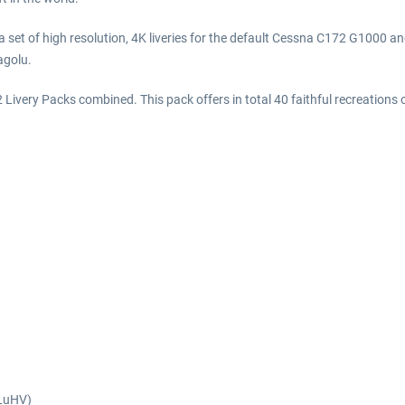
 set of high resolution, 4K liveries for the default Cessna C172 G1000 
golu.
Livery Packs combined. This pack offers in total 40 faithful recreations of
KLuHV)