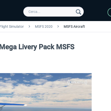
Flight Simulator
MSFS 2020
MSFS Aircraft
 Mega Livery Pack MSFS