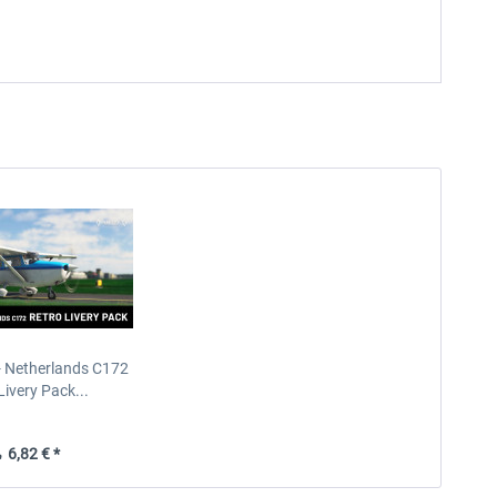
- Netherlands C172
Livery Pack...
6,82 € *