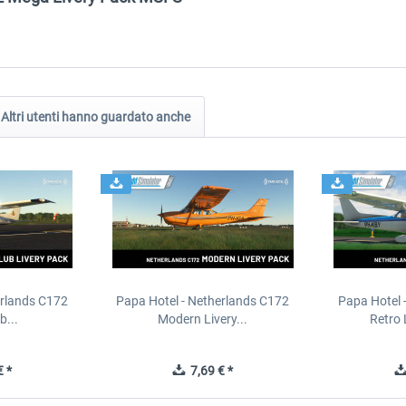
Altri utenti hanno guardato anche
erlands C172
Papa Hotel - Netherlands C172
Papa Hotel 
b...
Modern Livery...
Retro 
 *
7,69 € *