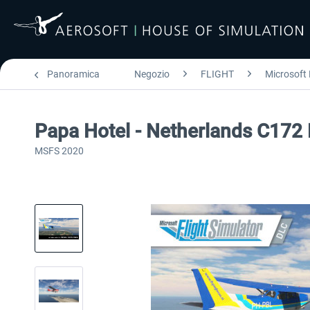
Panoramica
Negozio
FLIGHT
Microsoft 
Papa Hotel - Netherlands C172
MSFS 2020