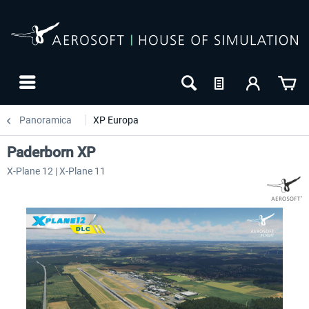
Panoramica
XP Europa
Paderborn XP
X-Plane 12 | X-Plane 11