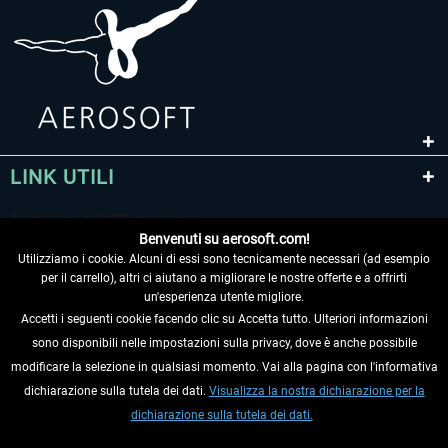
LINK UTILI
Benvenuti su aerosoft.com!
Utilizziamo i cookie. Alcuni di essi sono tecnicamente necessari (ad esempio
per il carrello), altri ci aiutano a migliorare le nostre offerte e a offrirti
un'esperienza utente migliore.
Accetti i seguenti cookie facendo clic su Accetta tutto. Ulteriori informazioni
sono disponibili nelle impostazioni sulla privacy, dove è anche possibile
RECEDERE DAL CONTRATTO
modificare la selezione in qualsiasi momento. Vai alla pagina con l'informativa
dichiarazione sulla tutela dei dati.
Visualizza la nostra dichiarazione per la
INFORMAZIONI
dichiarazione sulla tutela dei dati.
NON PERDETEVI LE ULTIME NOTIZIE