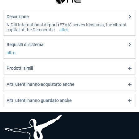
Descrizione
N’Djili International Airport (FZAA) serves Kinshasa, the vibrant
capital of the Democratic...
altro
Requisiti di sistema
altro
Prodotti simili
Altri utenti hanno acquistato anche
Altri utenti hanno guardato anche