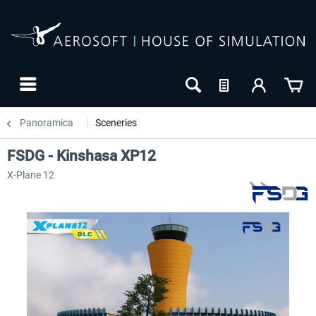
Panoramica
Sceneries
FSDG - Kinshasa XP12
X-Plane 12