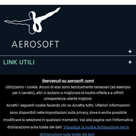
LINK UTILI
Benvenuti su aerosoft.com!
Utilizziamo i cookie. Alcuni di essi sono tecnicamente necessari (ad esempio
per il carrello), altri ci aiutano a migliorare le nostre offerte e a offrirti
un'esperienza utente migliore.
Accetti i seguenti cookie facendo clic su Accetta tutto. Ulteriori informazioni
sono disponibili nelle impostazioni sulla privacy, dove è anche possibile
RECEDERE DAL CONTRATTO
modificare la selezione in qualsiasi momento. Vai alla pagina con l'informativa
dichiarazione sulla tutela dei dati.
Visualizza la nostra dichiarazione per la
INFORMAZIONI
dichiarazione sulla tutela dei dati.