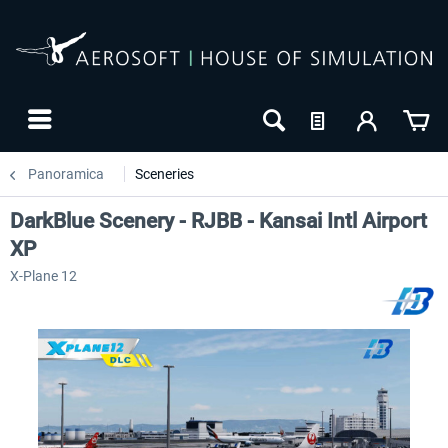
Panoramica
Sceneries
DarkBlue Scenery - RJBB - Kansai Intl Airport
XP
X-Plane 12