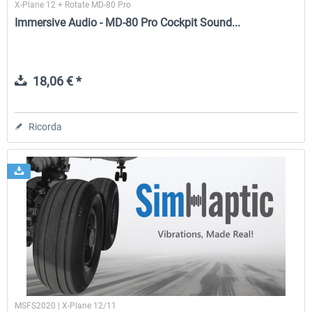
X-Plane 12 + Rotate MD-80 Pro
Immersive Audio - MD-80 Pro Cockpit Sound...
18,06 € *
Ricorda
MSFS2020 | X-Plane 12/11