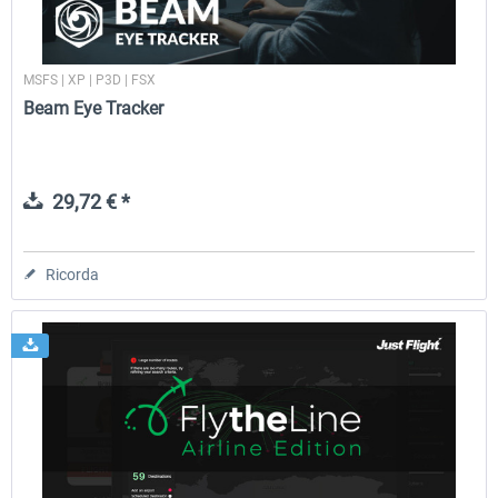
MSFS | XP | P3D | FSX
Beam Eye Tracker
29,72 € *
Ricorda