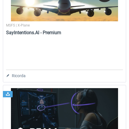
MSFS | X-Plane
SayIntentions.AI - Premium
Ricorda