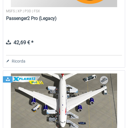
MSFS | XP | P3D | FSX
Passenger2 Pro (Legacy)
42,69 € *
Ricorda