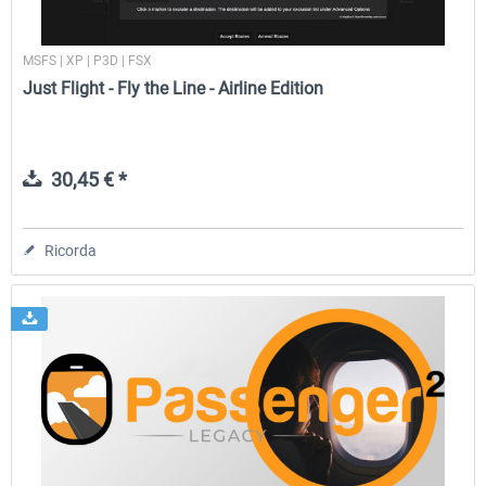
MSFS | XP | P3D | FSX
Just Flight - Fly the Line - Airline Edition
30,45 € *
Ricorda