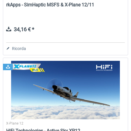
rkApps - SimHaptic MSFS & X-Plane 12/11
34,16 € *
Ricorda
X-Plane 12
HiFi Technologies - Active Sky XP12