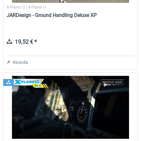
X-Plane 12 | X-Plane 11
JARDesign - Ground Handling Deluxe XP
19,52 € *
Ricorda