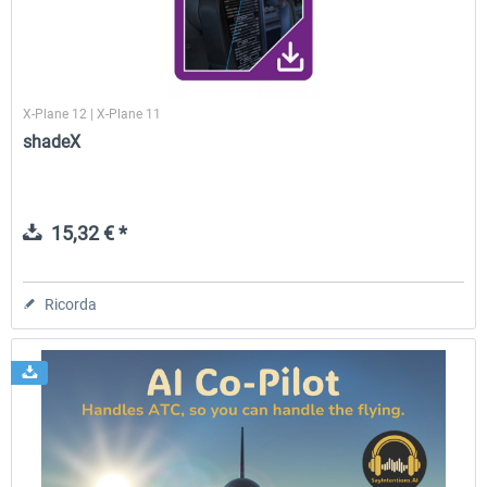
X-Plane 12 | X-Plane 11
shadeX
15,32 € *
Ricorda