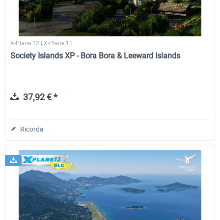
X-Plane 12 | X-Plane 11
Society Islands XP - Bora Bora & Leeward Islands
37,92 € *
Ricorda