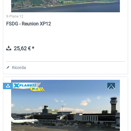
X-Plane 12
FSDG - Reunion XP12
25,62 € *
Ricorda