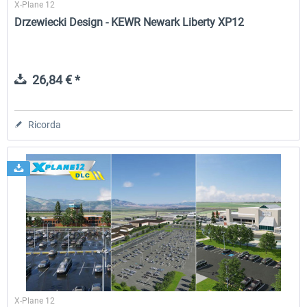
X-Plane 12
Drzewiecki Design - KEWR Newark Liberty XP12
26,84 € *
Ricorda
X-Plane 12