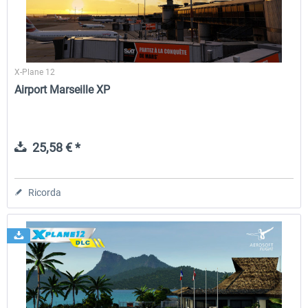
X-Plane 12
Airport Marseille XP
25,58 € *
Ricorda