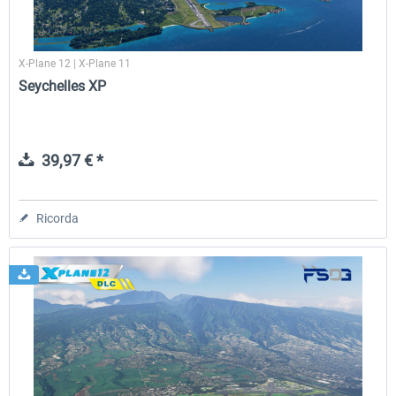
X-Plane 12 | X-Plane 11
Seychelles XP
39,97 € *
Ricorda