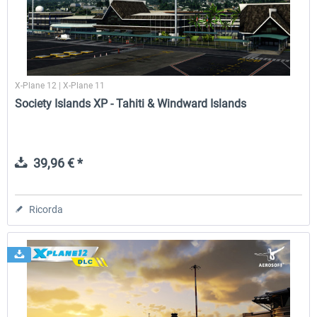
X-Plane 12 | X-Plane 11
Society Islands XP - Tahiti & Windward Islands
39,96 € *
Ricorda