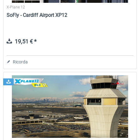
X-Plane 12
SoFly - Cardiff Airport XP12
19,51 € *
Ricorda