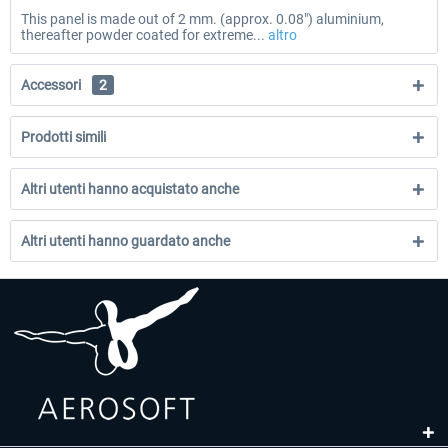
This panel is made out of 2 mm. (approx. 0.08″) aluminium,
thereafter powder coated for extreme...
altro
Accessori
2
Prodotti simili
Altri utenti hanno acquistato anche
Altri utenti hanno guardato anche