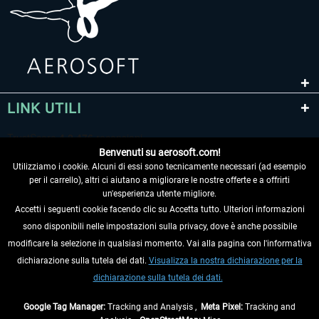
LINK UTILI
Benvenuti su aerosoft.com!
Utilizziamo i cookie. Alcuni di essi sono tecnicamente necessari (ad esempio
per il carrello), altri ci aiutano a migliorare le nostre offerte e a offrirti
un'esperienza utente migliore.
Accetti i seguenti cookie facendo clic su Accetta tutto. Ulteriori informazioni
sono disponibili nelle impostazioni sulla privacy, dove è anche possibile
RECEDERE DAL CONTRATTO
modificare la selezione in qualsiasi momento. Vai alla pagina con l'informativa
dichiarazione sulla tutela dei dati.
Visualizza la nostra dichiarazione per la
INFORMAZIONI
dichiarazione sulla tutela dei dati.
NON PERDETEVI LE ULTIME NOTIZIE
Google Tag Manager:
Tracking and Analysis ,
Meta Pixel:
Tracking and