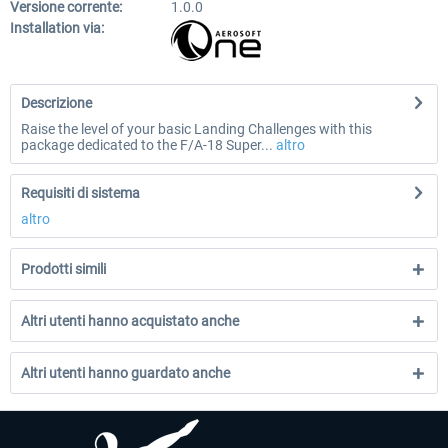
Versione corrente:
1.0.0
Installation via:
Descrizione
Raise the level of your basic Landing Challenges with this
package dedicated to the F/A-18 Super...
altro
Requisiti di sistema
altro
Prodotti simili
Altri utenti hanno acquistato anche
Altri utenti hanno guardato anche