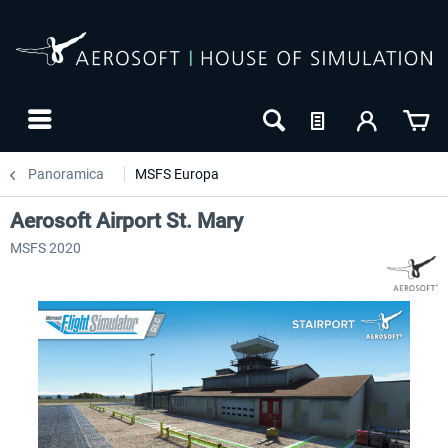
Panoramica
MSFS Europa
Aerosoft Airport St. Mary
MSFS 2020