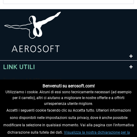
LINK UTILI
Benvenuti su aerosoft.com!
Utilizziamo i cookie. Alcuni di essi sono tecnicamente necessari (ad esempio
per il carrello), altri ci aiutano a migliorare le nostre offerte e a offrirti
un'esperienza utente migliore.
Accetti i seguenti cookie facendo clic su Accetta tutto. Ulteriori informazioni
sono disponibili nelle impostazioni sulla privacy, dove è anche possibile
RECEDERE DAL CONTRATTO
modificare la selezione in qualsiasi momento. Vai alla pagina con l'informativa
dichiarazione sulla tutela dei dati.
Visualizza la nostra dichiarazione per la
INFORMAZIONI