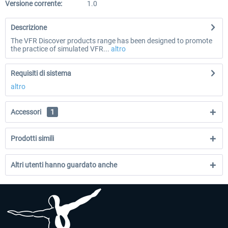
Versione corrente:
1.0
Descrizione
The VFR Discover products range has been designed to promote
the practice of simulated VFR...
altro
Requisiti di sistema
altro
Accessori
1
Prodotti simili
Altri utenti hanno guardato anche