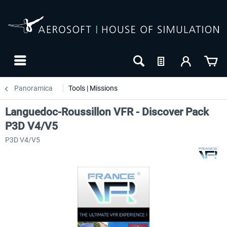
Panoramica
Tools | Missions
Languedoc-Roussillon VFR - Discover Pack
P3D V4/V5
P3D V4/V5
NUOVO