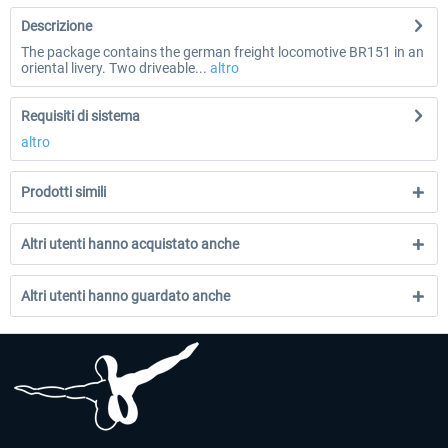
Descrizione
The package contains the german freight locomotive BR151 in an
oriental livery. Two driveable...
altro
Requisiti di sistema
altro
Prodotti simili
Altri utenti hanno acquistato anche
Altri utenti hanno guardato anche