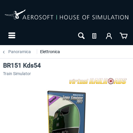
Panoramica
Elettronica
BR151 Kds54
Train Simulator