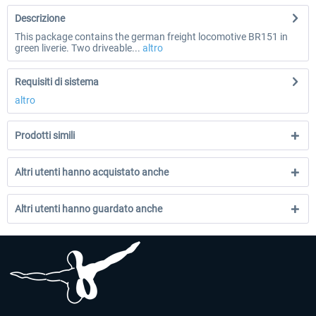
Descrizione
This package contains the german freight locomotive BR151 in
green liverie. Two driveable...
altro
Requisiti di sistema
altro
Prodotti simili
Altri utenti hanno acquistato anche
Altri utenti hanno guardato anche