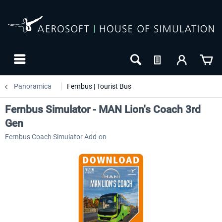
Panoramica
Fernbus | Tourist Bus
Fernbus Simulator - MAN Lion's Coach 3rd
Gen
Fernbus Coach Simulator Add-on