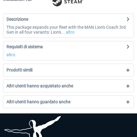
Descrizione
This package expands your fleet with the MAN Lion's Coach 3rd
Gen in all four variants: Lion's...
altro
Requisiti di sistema
altro
Prodotti simili
Altri utenti hanno acquistato anche
Altri utenti hanno guardato anche