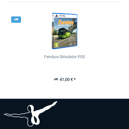
Fernbus Simulator PS5
41,00 € *