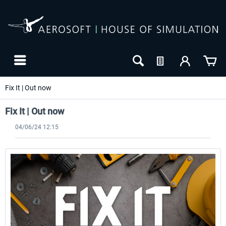
Fix It | Out now
Fix It | Out now
04/06/24 12:15