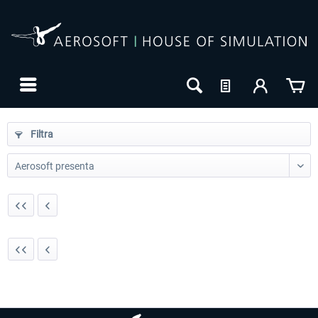
Filtra
24h FREE