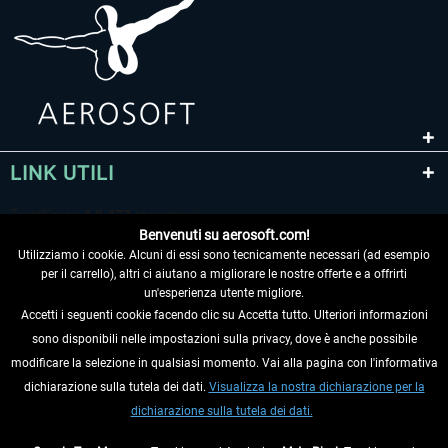
LINK UTILI
Benvenuti su aerosoft.com!
Utilizziamo i cookie. Alcuni di essi sono tecnicamente necessari (ad esempio
per il carrello), altri ci aiutano a migliorare le nostre offerte e a offrirti
un'esperienza utente migliore.
Accetti i seguenti cookie facendo clic su Accetta tutto. Ulteriori informazioni
sono disponibili nelle impostazioni sulla privacy, dove è anche possibile
RECEDERE DAL CONTRATTO
modificare la selezione in qualsiasi momento. Vai alla pagina con l'informativa
dichiarazione sulla tutela dei dati.
Visualizza la nostra dichiarazione per la
INFORMAZIONI
dichiarazione sulla tutela dei dati.
NON PERDETEVI LE ULTIME NOTIZIE