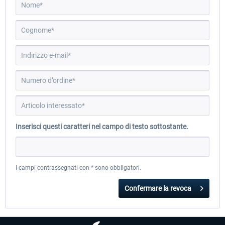
EmergencyDispatcherPro - 24h Free
EmergencyDispatcherPr
Trial
0,00 € *
36,59 € *
Inserisci questi caratteri nel campo di testo sottostante.
I campi contrassegnati con * sono obbligatori.
Confermare la revoca