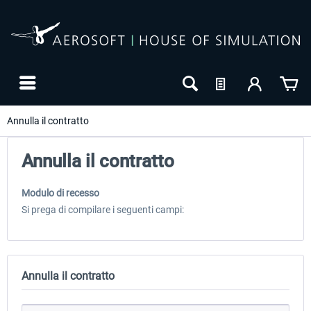
Annulla il contratto
Annulla il contratto
Modulo di recesso
Si prega di compilare i seguenti campi:
Annulla il contratto
24h FREE