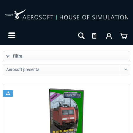
Filtra
24h FREE