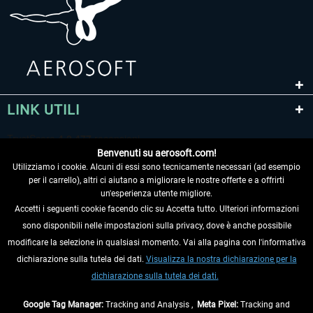
LINK UTILI
Benvenuti su aerosoft.com!
Utilizziamo i cookie. Alcuni di essi sono tecnicamente necessari (ad esempio
per il carrello), altri ci aiutano a migliorare le nostre offerte e a offrirti
un'esperienza utente migliore.
Accetti i seguenti cookie facendo clic su Accetta tutto. Ulteriori informazioni
sono disponibili nelle impostazioni sulla privacy, dove è anche possibile
RECEDERE DAL CONTRATTO
modificare la selezione in qualsiasi momento. Vai alla pagina con l'informativa
dichiarazione sulla tutela dei dati.
Visualizza la nostra dichiarazione per la
INFORMAZIONI
dichiarazione sulla tutela dei dati.
NON PERDETEVI LE ULTIME NOTIZIE
Google Tag Manager:
Tracking and Analysis ,
Meta Pixel:
Tracking and