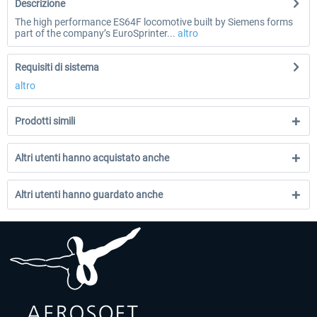
Descrizione
The high performance ES64F locomotive built by Siemens forms
part of the company’s EuroSprinter...
altro
Requisiti di sistema
altro
Prodotti simili
Altri utenti hanno acquistato anche
Altri utenti hanno guardato anche