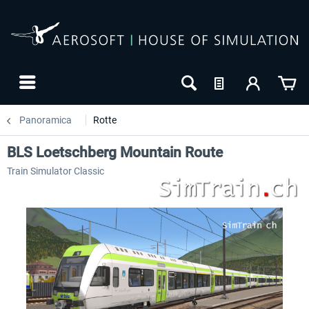
Panoramica
Rotte
BLS Loetschberg Mountain Route
Train Simulator Classic