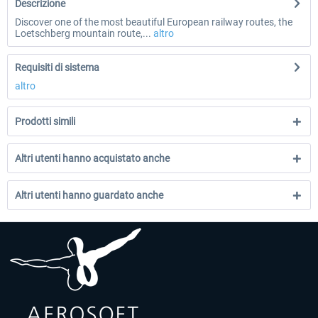
Descrizione
Discover one of the most beautiful European railway routes, the
Loetschberg mountain route,...
altro
Requisiti di sistema
altro
Prodotti simili
Altri utenti hanno acquistato anche
Altri utenti hanno guardato anche