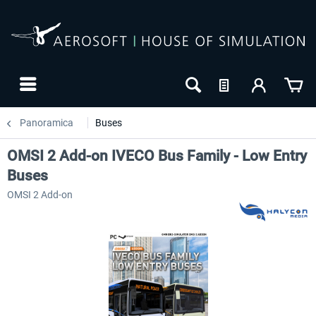
Panoramica
Buses
OMSI 2 Add-on IVECO Bus Family - Low Entry
Buses
OMSI 2 Add-on