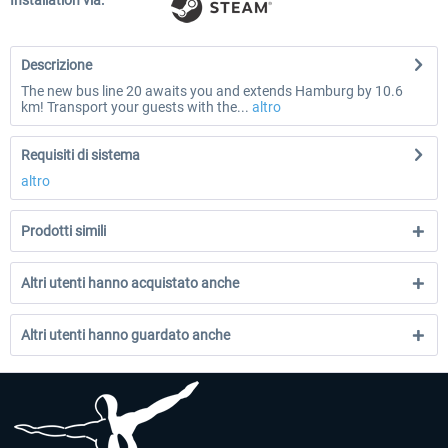
Installation via:
Descrizione
The new bus line 20 awaits you and extends Hamburg by 10.6
km! Transport your guests with the...
altro
Requisiti di sistema
altro
Prodotti simili
Altri utenti hanno acquistato anche
Altri utenti hanno guardato anche