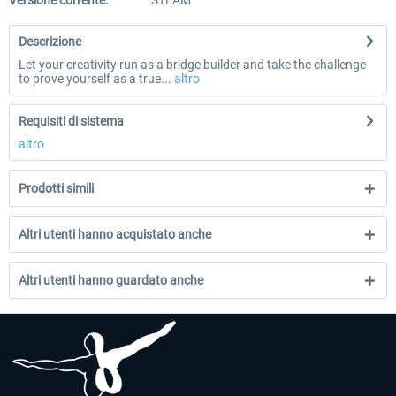
Versione corrente:
STEAM
Descrizione
Let your creativity run as a bridge builder and take the challenge
to prove yourself as a true...
altro
Requisiti di sistema
altro
Prodotti simili
Altri utenti hanno acquistato anche
Altri utenti hanno guardato anche