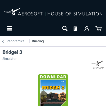
Panoramica
Building
Bridge! 3
Simulator