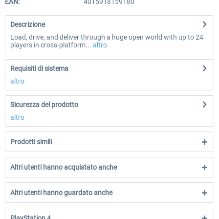
EAN:
4015918159180
Descrizione
Load, drive, and deliver through a huge open world with up to 24
players in cross-platform...
altro
Requisiti di sistema
altro
Sicurezza del prodotto
altro
Prodotti simili
Altri utenti hanno acquistato anche
Altri utenti hanno guardato anche
PlayStation 4