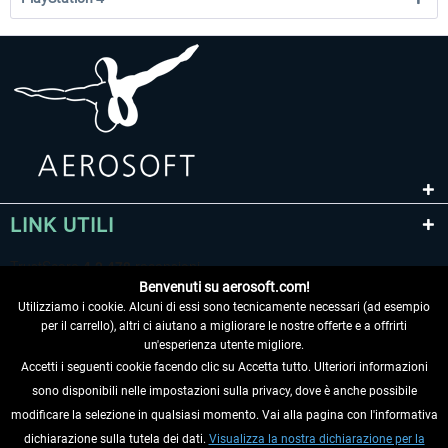
LINK UTILI
Benvenuti su aerosoft.com!
Utilizziamo i cookie. Alcuni di essi sono tecnicamente necessari (ad esempio
per il carrello), altri ci aiutano a migliorare le nostre offerte e a offrirti
un'esperienza utente migliore.
Accetti i seguenti cookie facendo clic su Accetta tutto. Ulteriori informazioni
sono disponibili nelle impostazioni sulla privacy, dove è anche possibile
RECEDERE DAL CONTRATTO
modificare la selezione in qualsiasi momento. Vai alla pagina con l'informativa
dichiarazione sulla tutela dei dati.
Visualizza la nostra dichiarazione per la
INFORMAZIONI