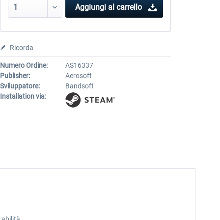
Aggiungi al carrello
Ricorda
Numero Ordine:
AS16337
Publisher:
Aerosoft
Sviluppatore:
Bandsoft
Installation via:
abilità.