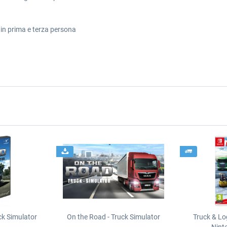
 in prima e terza persona
ck Simulator
On the Road - Truck Simulator
Truck & Log