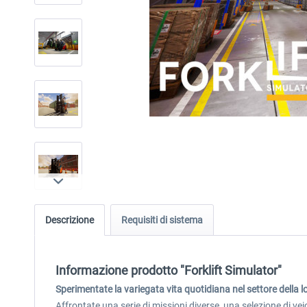
Descrizione
Requisiti di sistema
Informazione prodotto "Forklift Simulator"
Sperimentate la variegata vita quotidiana nel settore della lo
Affrontate una serie di missioni diverse, una selezione di veic