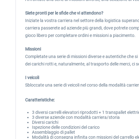
Siete pronti per le sfide che vi attendono?
Iniziate la vostra carriera nel settore della logistica superan
carriera passerete ad aziende più grandi, dove potrete compl
gioco libero per completare ordini e missioni a piacimento.
Missioni
Completate una serie di missioni diverse e autentiche che si 
dei carichi rotti e, naturalmente, al trasporto delle merci, ci 
I veicoli
Sbloccate una serie di veicoli nel corso della modalità carriera
Caratteristiche:
3 diversi carrelli elevatori riprodotti + 1 transpallet elettr
3 diverse aziende con modalità carriera/storia
Diversi carichi
Ispezione delle condizioni del carico
Assemblaggio di pallet
Modalità di consegna infinita con missioni del carrello