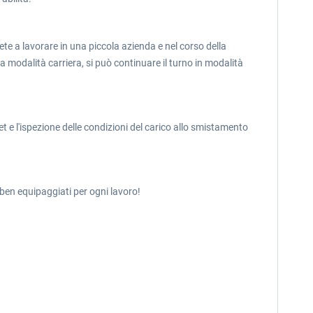
erete a lavorare in una piccola azienda e nel corso della
 modalità carriera, si può continuare il turno in modalità
t e l'ispezione delle condizioni del carico allo smistamento
te ben equipaggiati per ogni lavoro!