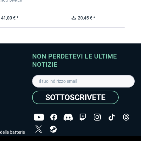
endo Switch
41,00 € *
20,45 € *
NON PERDETEVI LE ULTIME
NOTIZIE
SOTTOSCRIVETE
delle batterie