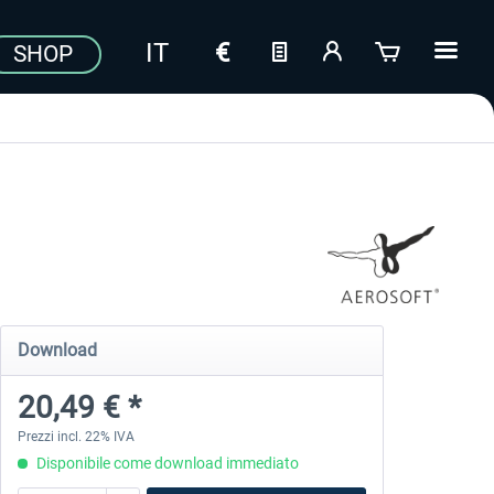
SHOP
Download
20,49 € *
Prezzi incl. 22% IVA
Disponibile come download immediato