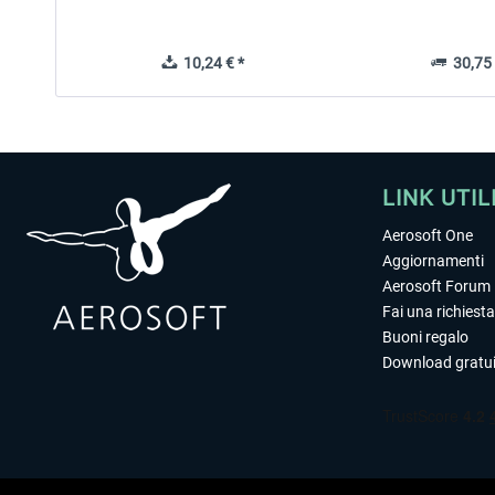
10,24 € *
30,75 
LINK UTIL
Aerosoft One
Aggiornamenti
Aerosoft Forum
Fai una richiesta
Buoni regalo
Download gratui