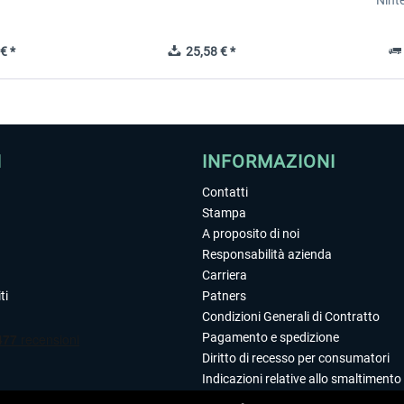
Nint
€ *
25,58 € *
I
INFORMAZIONI
Contatti
Stampa
A proposito di noi
Responsabilità azienda
Carriera
ti
Patners
Condizioni Generali di Contratto
Pagamento e spedizione
Diritto di recesso per consumatori
Indicazioni relative allo smaltimento 
Dichiarazione sulla tutela dei dati