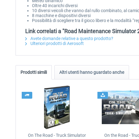
Meteo dinamico
Oltre 40 incarichi diversi
10 diversi veicoli che vanno dal rullo combinato, al camio
8 macchine e dispositivi diversi
Possibilità di scegliere tra il gioco libero e la modalità “r
Link correlati a "Road Maintenance Simulator 2
Avete domande relative a questo prodotto?
Ulteriori prodotti di Aerosoft
Prodotti simili
Altri utenti hanno guardato anche
On The Road - Truck Simulator
On the Road - Tru