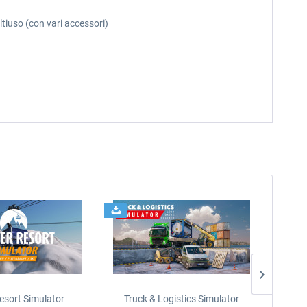
ltiuso (con vari accessori)
esort Simulator
Truck & Logistics Simulator
Wi