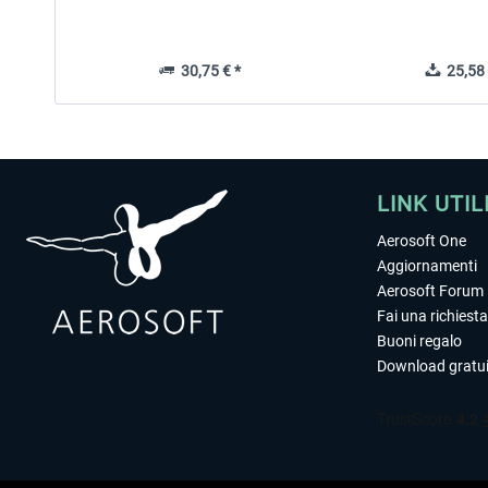
30,75 € *
25,58 
LINK UTIL
Aerosoft One
Aggiornamenti
Aerosoft Forum
Fai una richiesta
Buoni regalo
Download gratui