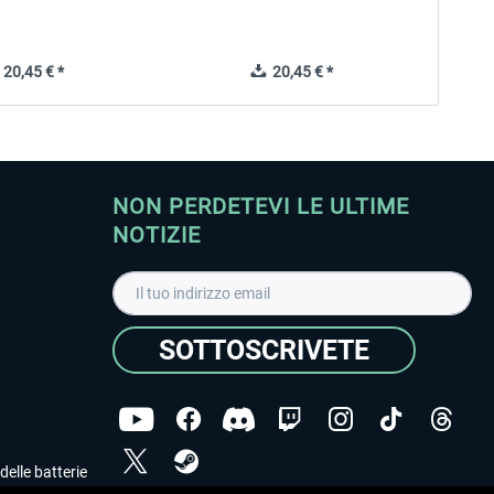
20,45 € *
20,45 € *
NON PERDETEVI LE ULTIME
NOTIZIE
SOTTOSCRIVETE
delle batterie