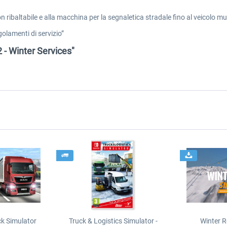
n ribaltabile e alla macchina per la segnaletica stradale fino al veicolo mu
egolamenti di servizio”
 - Winter Services"
ck Simulator
Truck & Logistics Simulator -
Winter R