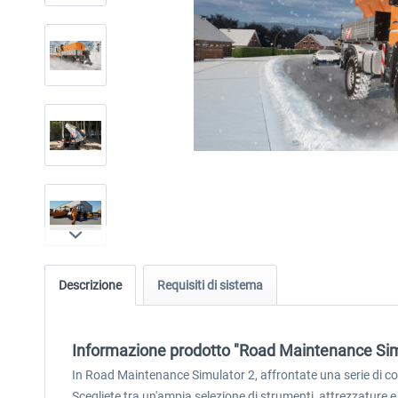
Descrizione
Requisiti di sistema
Informazione prodotto "Road Maintenance Simu
In Road Maintenance Simulator 2, affrontate una serie di com
Scegliete tra un'ampia selezione di strumenti, attrezzature e 