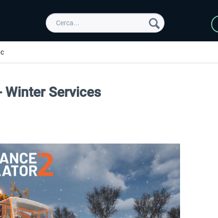
ic
 Winter Services