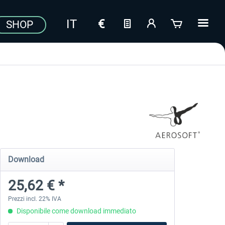
SHOP
Download
25,62 € *
Prezzi incl. 22% IVA
Disponibile come download immediato