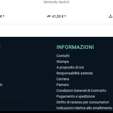
Nintendo Switch
€ *
41,00 € *
I
INFORMAZIONI
Contatti
Stampa
A proposito di noi
Responsabilità azienda
Carriera
ti
Patners
Condizioni Generali di Contratto
Pagamento e spedizione
Diritto di recesso per consumatori
Indicazioni relative allo smaltimento 