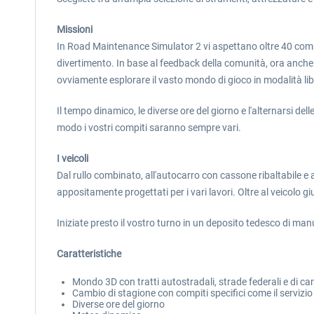
Missioni
In Road Maintenance Simulator 2 vi aspettano oltre 40 compiti 
divertimento. In base al feedback della comunità, ora anche i
ovviamente esplorare il vasto mondo di gioco in modalità libe
Il tempo dinamico, le diverse ore del giorno e l'alternarsi 
modo i vostri compiti saranno sempre vari.
I veicoli
Dal rullo combinato, all'autocarro con cassone ribaltabile e 
appositamente progettati per i vari lavori. Oltre al veicolo 
Iniziate presto il vostro turno in un deposito tedesco di m
Caratteristiche
Mondo 3D con tratti autostradali, strade federali e di 
Cambio di stagione con compiti specifici come il servizio
Diverse ore del giorno