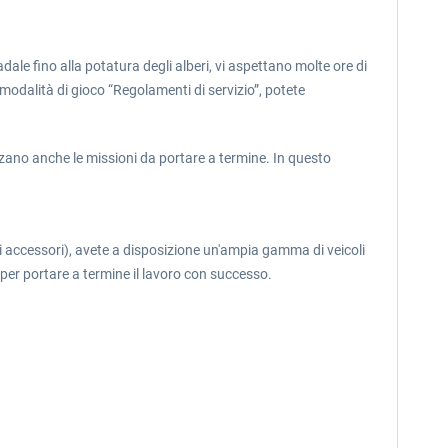
dale fino alla potatura degli alberi, vi aspettano molte ore di
 modalità di gioco “Regolamenti di servizio”, potete
nzano anche le missioni da portare a termine. In questo
ri accessori), avete a disposizione un'ampia gamma di veicoli
 per portare a termine il lavoro con successo.