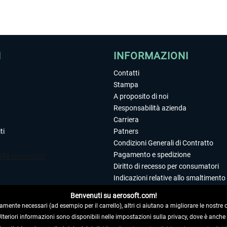
I
INFORMAZIONI
Contatti
Stampa
A proposito di noi
Responsabilità azienda
Carriera
ti
Patners
Condizioni Generali di Contratto
Pagamento e spedizione
Diritto di recesso per consumatori
Indicazioni relative allo smaltimento 
Dichiarazione sulla tutela dei dati
Benvenuti su aerosoft.com!
Editoriale
amente necessari (ad esempio per il carrello), altri ci aiutano a migliorare le nostre of
 Ulteriori informazioni sono disponibili nelle impostazioni sulla privacy, dove è anch