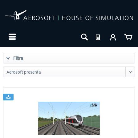
Filtra
24h FREE