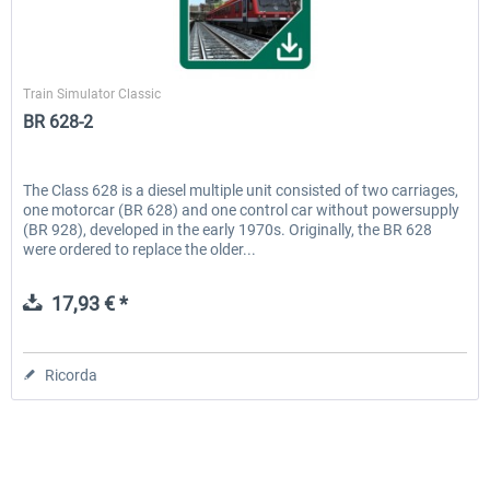
Railtraction
Train Simulator Classic
BR 628-2
The Class 628 is a diesel multiple unit consisted of two carriages,
one motorcar (BR 628) and one control car without powersupply
(BR 928), developed in the early 1970s. Originally, the BR 628
were ordered to replace the older...
17,93 € *
Ricorda