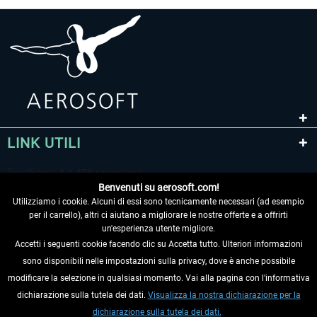
LINK UTILI
Benvenuti su aerosoft.com!
Utilizziamo i cookie. Alcuni di essi sono tecnicamente necessari (ad esempio
per il carrello), altri ci aiutano a migliorare le nostre offerte e a offrirti
un'esperienza utente migliore.
Accetti i seguenti cookie facendo clic su Accetta tutto. Ulteriori informazioni
sono disponibili nelle impostazioni sulla privacy, dove è anche possibile
RECEDERE DAL CONTRATTO
modificare la selezione in qualsiasi momento. Vai alla pagina con l'informativa
dichiarazione sulla tutela dei dati.
Visualizza la nostra dichiarazione per la
INFORMAZIONI
dichiarazione sulla tutela dei dati.