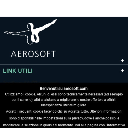
LINK UTILI
Benvenuti su aerosoft.com!
Utilizziamo i cookie. Alcuni di essi sono tecnicamente necessari (ad esempio
per il carrello), altri ci aiutano a migliorare le nostre offerte e a offrirti
un'esperienza utente migliore.
Accetti i seguenti cookie facendo clic su Accetta tutto. Ulteriori informazioni
sono disponibili nelle impostazioni sulla privacy, dove è anche possibile
RECEDERE DAL CONTRATTO
modificare la selezione in qualsiasi momento. Vai alla pagina con l'informativa