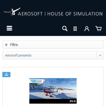
Filtra
24h FREE