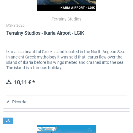
Terrainy Studios
MSFS 2020
Terrainy Studios - Ikaria Airport - LGIK
Ikaria is a beautiful Greek island located in the North Aegean Sea.
In ancient Greek mythology it was said that Icarus flew over the
island of Ikaria before his wings melted and crashed into the sea.
The island is a famous holiday...
10,11 € *
Ricorda