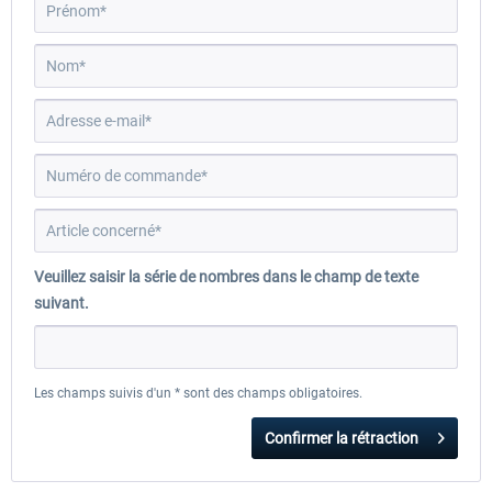
EmergencyDispatcherPro - 24h Free
EmergencyDispatcherPr
Trial
0,00 € *
35,99 € *
Veuillez saisir la série de nombres dans le champ de texte
suivant.
Les champs suivis d'un * sont des champs obligatoires.
Confirmer la rétraction