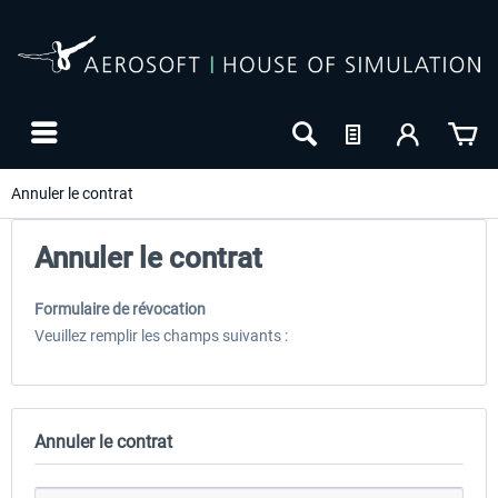
Annuler le contrat
Annuler le contrat
Formulaire de révocation
Veuillez remplir les champs suivants :
Annuler le contrat
24h FREE