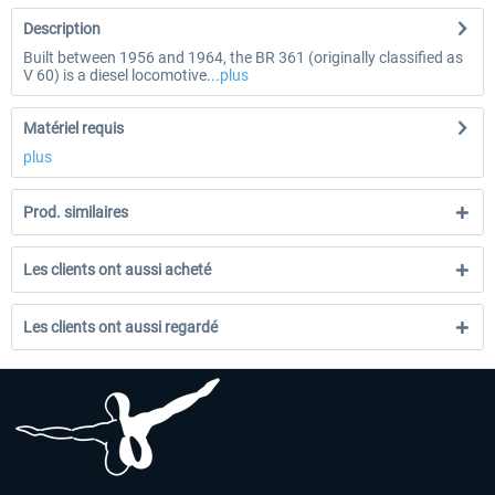
Description
Built between 1956 and 1964, the BR 361 (originally classified as
V 60) is a diesel locomotive...
plus
Matériel requis
plus
Prod. similaires
Les clients ont aussi acheté
Les clients ont aussi regardé