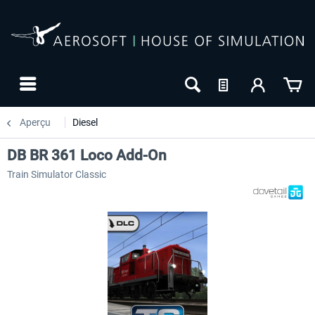
Aperçu
Diesel
DB BR 361 Loco Add-On
Train Simulator Classic