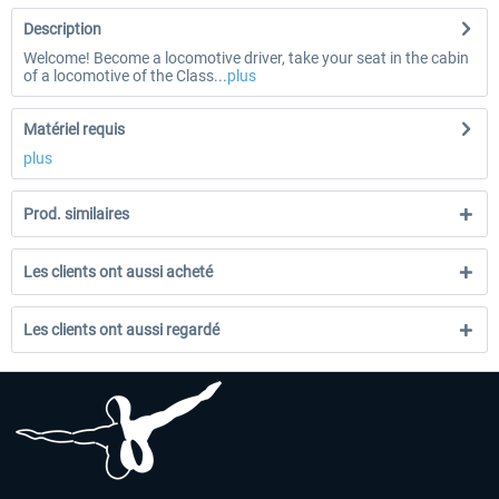
Description
Welcome! Become a locomotive driver, take your seat in the cabin
of a locomotive of the Class...
plus
Matériel requis
plus
Prod. similaires
Les clients ont aussi acheté
Les clients ont aussi regardé