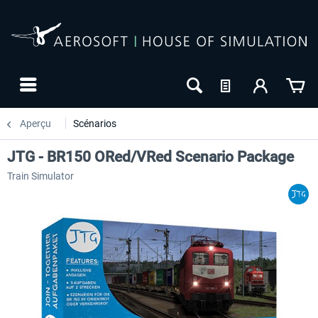
Aperçu
Scénarios
JTG - BR150 ORed/VRed Scenario Package
Train Simulator