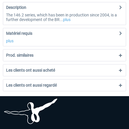
Description
The 146.2 series, which has been in production since 2004, is a
further development of the BR...
plus
Matériel requis
plus
Prod. similaires
Les clients ont aussi acheté
Les clients ont aussi regardé