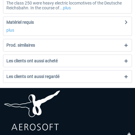
The class 250 were heavy electric locomotives of the Deutsche
Reichsbahn. In the course of...
plus
Matériel requis
plus
Prod. similaires
Les clients ont aussi acheté
Les clients ont aussi regardé