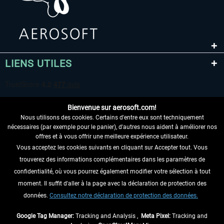
LIENS UTILES
Bienvenue sur aerosoft.com!
Nous utilisons des cookies. Certains d'entre eux sont techniquement
nécessaires (par exemple pour le panier), d'autres nous aident à améliorer nos
offres et à vous offrir une meilleure expérience utilisateur.
Vous acceptez les cookies suivants en cliquant sur Accepter tout. Vous
RENONCER AU CONTRAT ICI
trouverez des informations complémentaires dans les paramètres de
INFORMATIONS
confidentialité, où vous pourrez également modifier votre sélection à tout
moment. Il suffit d'aller à la page avec la déclaration de protection des
NE MANQUEZ PAS LES DERNIÈRES
données.
Consultez notre déclaration de protection des données.
NOUVELLES
Google Tag Manager:
Tracking and Analysis ,
Meta Pixel:
Tracking and