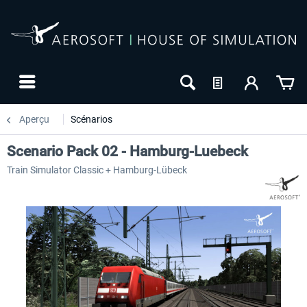
Aperçu
Scénarios
Scenario Pack 02 - Hamburg-Luebeck
Train Simulator Classic + Hamburg-Lübeck