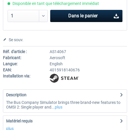
Disponible en tant que téléchargement immédiat
Dans le panier
Se souv.
Réf. d'article :
AS14067
Fabricant:
Aerosoft
Langue:
English
EAN:
4015918140676
Installation via:
Description
The Bus Company Simulator brings three brand-new features to
OMSI 2: Single player and...
plus
Matériel requis
plus